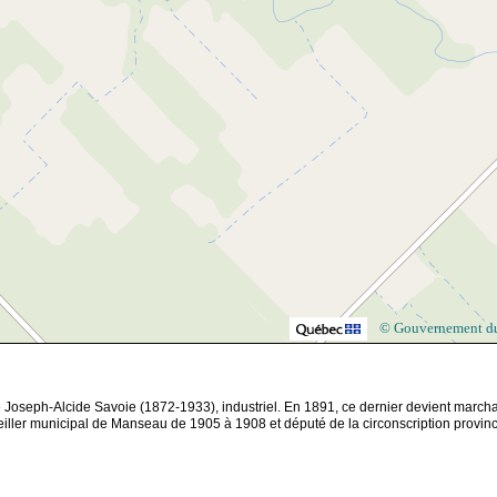
© Gouvernement d
 Joseph-Alcide Savoie (1872-1933), industriel. En 1891, ce dernier devient march
conseiller municipal de Manseau de 1905 à 1908 et député de la circonscription provinc