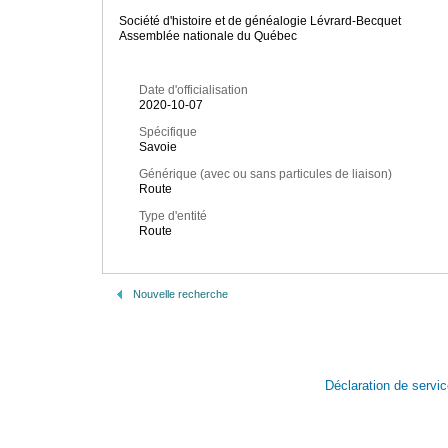
Société d'histoire et de généalogie Lévrard-Becquet
Assemblée nationale du Québec
Date d'officialisation
2020-10-07
Spécifique
Savoie
Générique (avec ou sans particules de liaison)
Route
Type d'entité
Route
Nouvelle recherche
Déclaration de servi