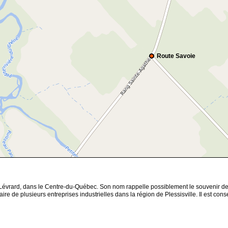
Route Savoie
Lévrard, dans le Centre-du-Québec. Son nom rappelle possiblement le souvenir de
étaire de plusieurs entreprises industrielles dans la région de Plessisville. Il est 