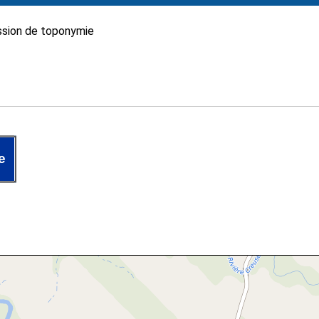
sion de toponymie
e