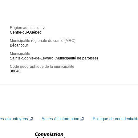
Région administrative
Centre-du-Québec
Municipalité régionale de comté (MRC)
Bécancour
Municipalité
Sainte-Sophie-de-Lévrard (Municipalité de paroisse)
Code géographique de la municipalité
38040
ces aux citoyens
Accès à l’information
Politique de confidentialit