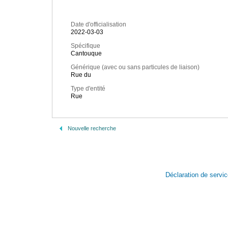
Date d'officialisation
2022-03-03
Spécifique
Cantouque
Générique (avec ou sans particules de liaison)
Rue du
Type d'entité
Rue
Nouvelle recherche
Déclaration de servi