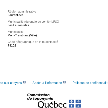
Région administrative
Laurentides
Municipalité régionale de comté (MRC)
Les Laurentides
Municipalité
Mont-Tremblant (Ville)
Code géographique de la municipalité
78102
ces aux citoyens
Accès à l’information
Politique de confidentialit