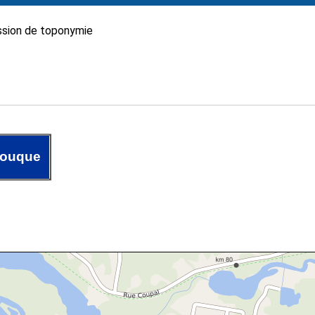
sion de toponymie
touque