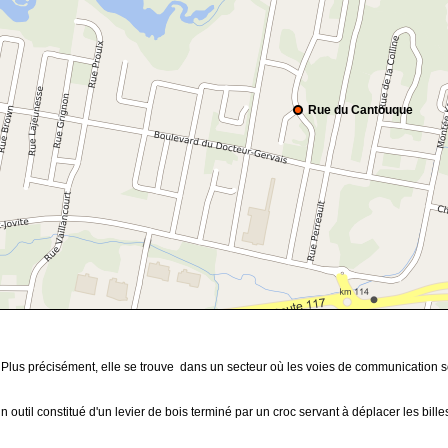
Rue du Cantouque
 Plus précisément, elle se trouve dans un secteur où les voies de communication so
un outil constitué d'un levier de bois terminé par un croc servant à déplacer les bille