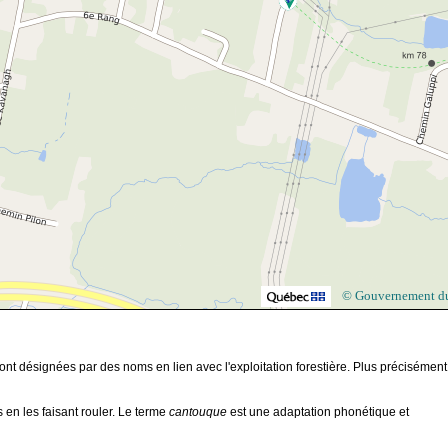
© Gouvernement d
nt désignées par des noms en lien avec l'exploitation forestière. Plus précisément,
s en les faisant rouler. Le terme
cantouque
est une adaptation phonétique et