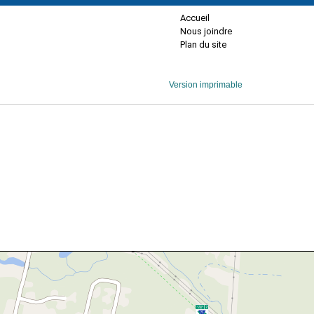
Accueil
Nous joindre
Plan du site
Version imprimable