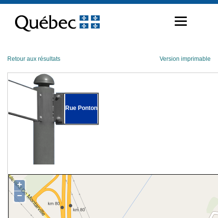
Passer
au
contenu
Retour aux résultats
Version imprimable
Rue Ponton
+
−