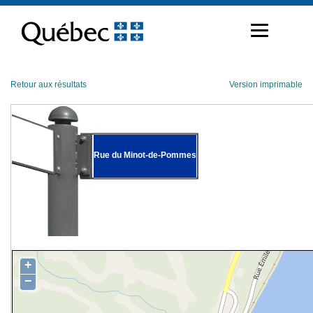
Passer
au
contenu
Retour aux résultats
Version imprimable
Rue du Minot-de-Pommes
+
−