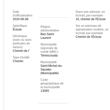
Date
Dans une adresse, on
d'officialisation
écrirait, par exemple :
2024-06-06
10, chemin de l'Écluse
Spécifique
Sur un panneau de
Région
Écluse
signalisation routière, on
administrative
écrirait, par exemple :
Bas-Saint-
Générique
Chemin de l'Écluse
Laurent
(avec ou sans
particules de
Municipalité
liaison)
régionale de
Chemin de l'
comté (MRC)
Témiscouata
Type d'entité
Chemin
Municipalité
Saint-Michel-du-
Squatec
(Municipalité)
Code
géographique de
la municipalité
13065