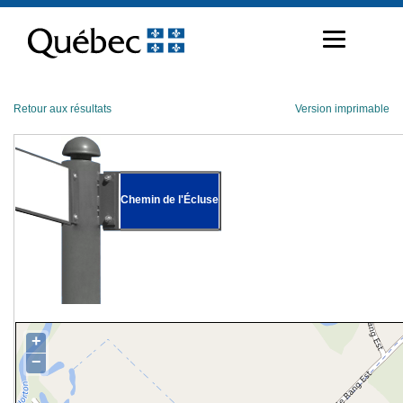
Passer
au
contenu
Retour aux résultats
Version imprimable
Chemin de l'Écluse
+
−