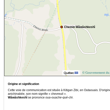
Chemin Wàwàshkeshì
© Gouvernement du
Origine et signification
Cette voie de communication est située à Kitigan Zibi, en Outaouais. D'origin
anichinabée, son nom signifie « chevreuil ».
Wàwàshkeshì
se prononce
oua-ouache-qué-chi
.