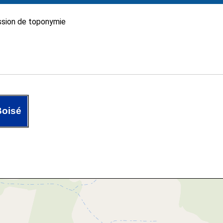
sion de toponymie
Boisé