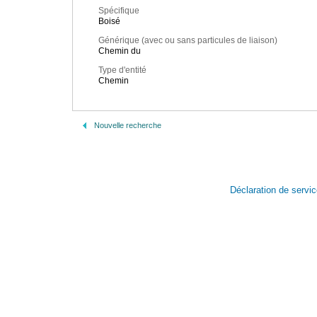
Spécifique
Boisé
Générique (avec ou sans particules de liaison)
Chemin du
Type d'entité
Chemin
Nouvelle recherche
Déclaration de servi