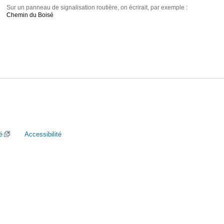
Sur un panneau de signalisation routière, on écrirait, par exemple :
Chemin du Boisé
é
Accessibilité