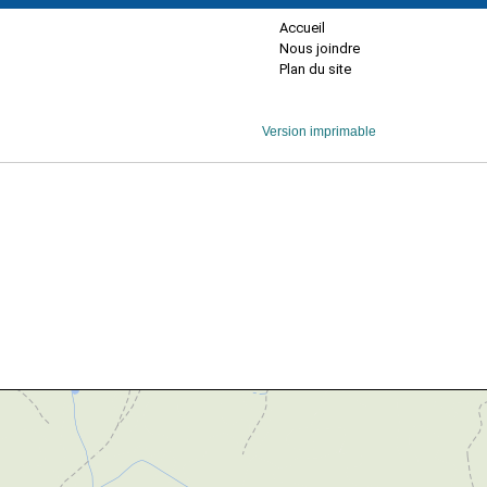
Accueil
Nous joindre
Plan du site
Version imprimable