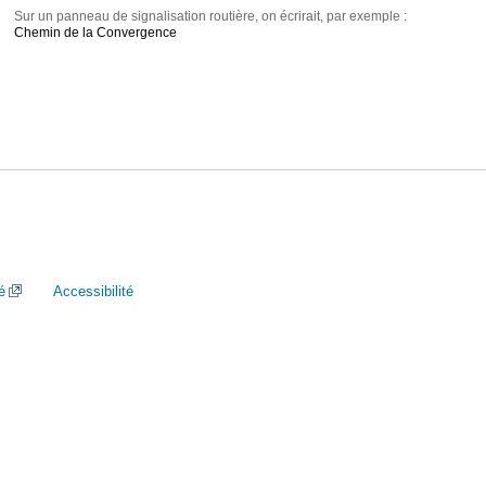
Sur un panneau de signalisation routière, on écrirait, par exemple :
Chemin de la Convergence
é
Accessibilité