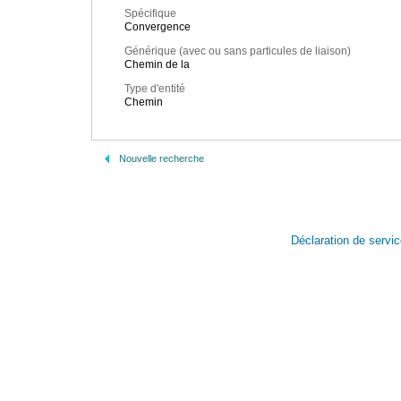
Spécifique
Convergence
Générique (avec ou sans particules de liaison)
Chemin de la
Type d'entité
Chemin
Nouvelle recherche
Déclaration de servi