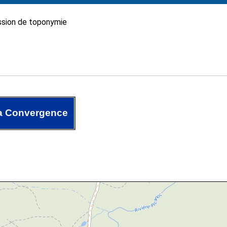
sion de toponymie
a Convergence