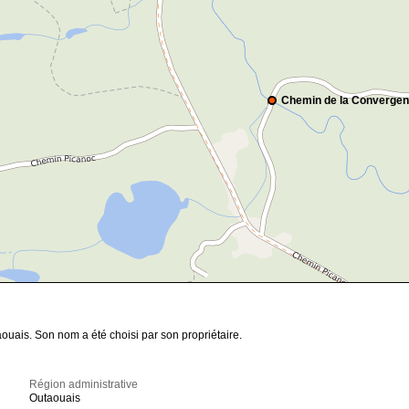
Chemin de la Converge
ouais. Son nom a été choisi par son propriétaire.
Région administrative
Outaouais