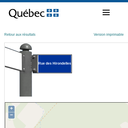
Passer
au
contenu
Retour aux résultats
Version imprimable
Rue des Hirondelles
+
−