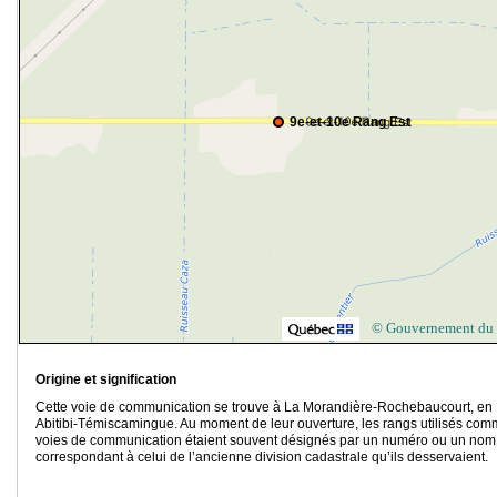
9e-et-10e Rang Est
© Gouvernement du
Origine et signification
Cette voie de communication se trouve à La Morandière-Rochebaucourt, en
Abitibi-Témiscamingue. Au moment de leur ouverture, les rangs utilisés co
voies de communication étaient souvent désignés par un numéro ou un nom
correspondant à celui de l’ancienne division cadastrale qu’ils desservaient.