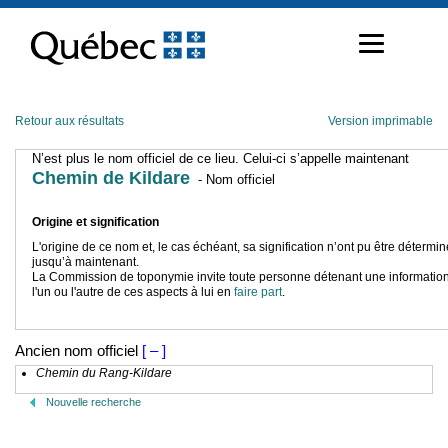
Passer
au
contenu
Retour aux résultats
Version imprimable
N’est plus le nom officiel de ce lieu. Celui-ci s’appelle maintenant
Chemin de Kildare
- Nom officiel
Origine et signification
L'origine de ce nom et, le cas échéant, sa signification n’ont pu être détermi
jusqu’à maintenant.
La Commission de toponymie invite toute personne détenant une information
l'un ou l'autre de ces aspects à lui en
faire part
.
Ancien nom officiel
[ – ]
Chemin du Rang-Kildare
Nouvelle recherche