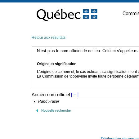
Passer
au
Commis
contenu
Retour aux résultats
N’est plus le nom officiel de ce lieu. Celui-ci s’appelle 
Origine et signification
L'origine de ce nom et, le cas échéant, sa signification n’on
La Commission de toponymie invite toute personne détenant u
Ancien nom officiel
[ – ]
Rang Fraser
Nouvelle recherche
Déclaration de servi