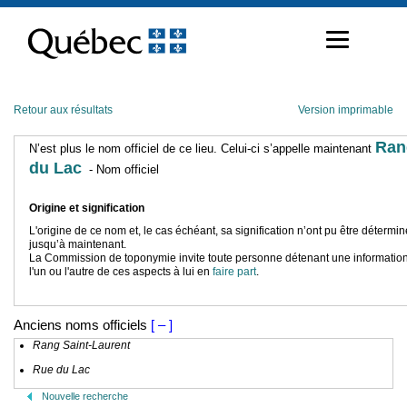
Passer
au
contenu
Retour aux résultats
Version imprimable
Ran
N’est plus le nom officiel de ce lieu. Celui-ci s’appelle maintenant
du Lac
- Nom officiel
Origine et signification
L'origine de ce nom et, le cas échéant, sa signification n’ont pu être détermi
jusqu’à maintenant.
La Commission de toponymie invite toute personne détenant une information
l'un ou l'autre de ces aspects à lui en
faire part
.
Anciens noms officiels
[ – ]
Rang Saint-Laurent
Rue du Lac
Nouvelle recherche