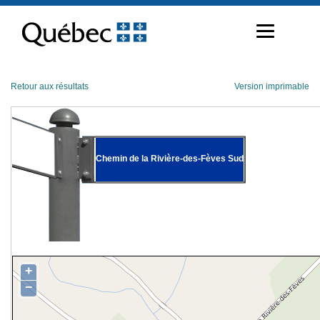
Passer
au
contenu
Retour aux résultats
Version imprimable
Chemin de la Rivière-des-Fèves Sud
+
−