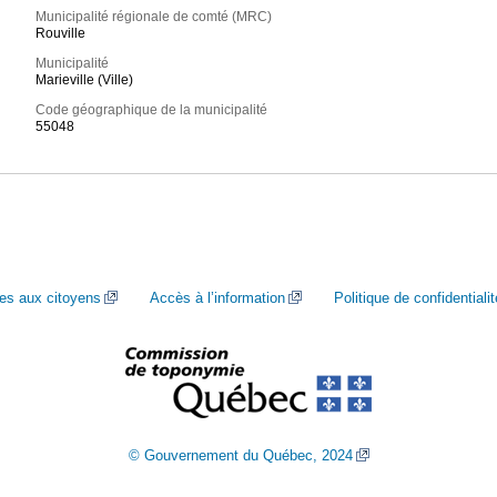
Municipalité régionale de comté (MRC)
Rouville
Municipalité
Marieville (Ville)
Code géographique de la municipalité
55048
ces aux citoyens
Accès à l’information
Politique de confidentialit
© Gouvernement du Québec, 2024