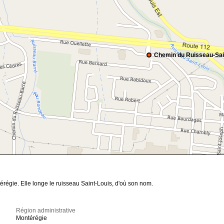
Chemin du Ruisseau-Sai
érégie. Elle longe le ruisseau Saint-Louis, d'où son nom.
Région administrative
Montérégie