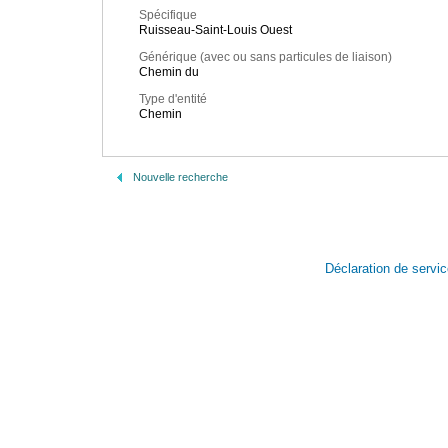
Spécifique
Ruisseau-Saint-Louis Ouest
Générique (avec ou sans particules de liaison)
Chemin du
Type d'entité
Chemin
Nouvelle recherche
Déclaration de servi