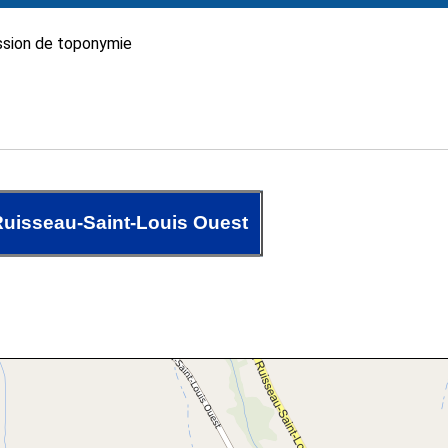
sion de toponymie
uisseau-Saint-Louis Ouest