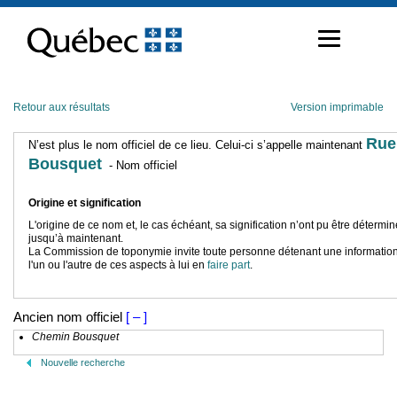
Passer
au
contenu
Retour aux résultats
Version imprimable
Rue
N’est plus le nom officiel de ce lieu. Celui-ci s’appelle maintenant
Bousquet
- Nom officiel
Origine et signification
L'origine de ce nom et, le cas échéant, sa signification n’ont pu être détermi
jusqu’à maintenant.
La Commission de toponymie invite toute personne détenant une information
l'un ou l'autre de ces aspects à lui en
faire part
.
Ancien nom officiel
[ – ]
Chemin Bousquet
Nouvelle recherche