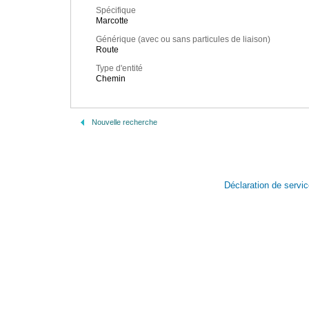
Spécifique
Marcotte
Générique (avec ou sans particules de liaison)
Route
Type d'entité
Chemin
Nouvelle recherche
Déclaration de servi