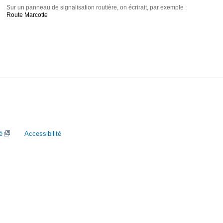
Sur un panneau de signalisation routière, on écrirait, par exemple :
Route Marcotte
é
Accessibilité