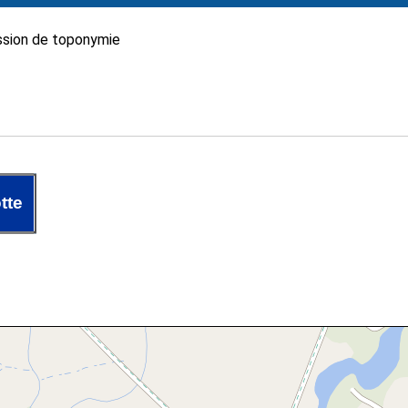
sion de toponymie
tte