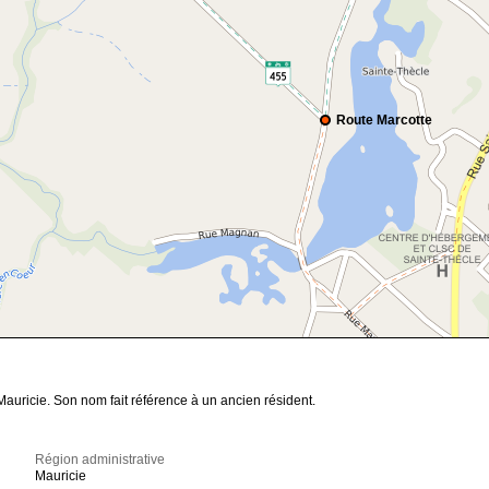
Route Marcotte
auricie. Son nom fait référence à un ancien résident.
Région administrative
Mauricie