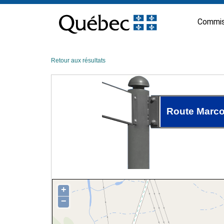
Passer
au
Commis
contenu
Retour aux résultats
Route Marco
+
−