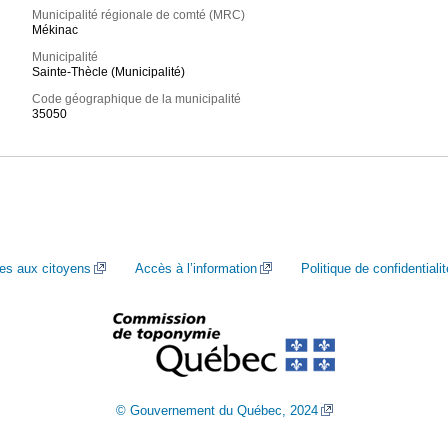
Municipalité régionale de comté (MRC)
Mékinac
Municipalité
Sainte-Thècle (Municipalité)
Code géographique de la municipalité
35050
ces aux citoyens
Accès à l’information
Politique de confidentialit
© Gouvernement du Québec, 2024