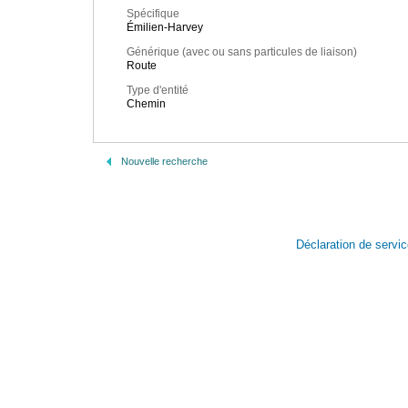
Spécifique
Émilien-Harvey
Générique (avec ou sans particules de liaison)
Route
Type d'entité
Chemin
Nouvelle recherche
Déclaration de servi