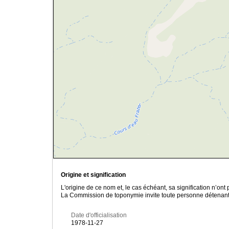
Origine et signification
L'origine de ce nom et, le cas échéant, sa signification n’on
La Commission de toponymie invite toute personne détenant u
Date d'officialisation
1978-11-27