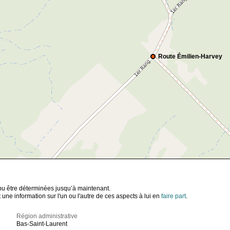
Route Émilien-Harvey
t pu être déterminées jusqu’à maintenant.
ne information sur l'un ou l'autre de ces aspects à lui en
faire part
.
Région administrative
Bas-Saint-Laurent