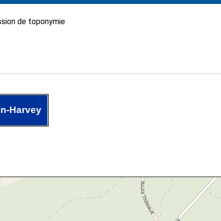
sion de toponymie
en-Harvey