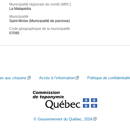
Municipalité régionale de comté (MRC)
La Matapédia
Municipalité
Saint-Moïse (Municipalité de paroisse)
Code géographique de la municipalité
07095
ces aux citoyens
Accès à l’information
Politique de confidentialit
© Gouvernement du Québec, 2024