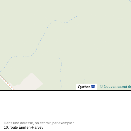
© Gouvernement d
Dans une adresse, on écrirait, par exemple :
10, route Émilien-Harvey