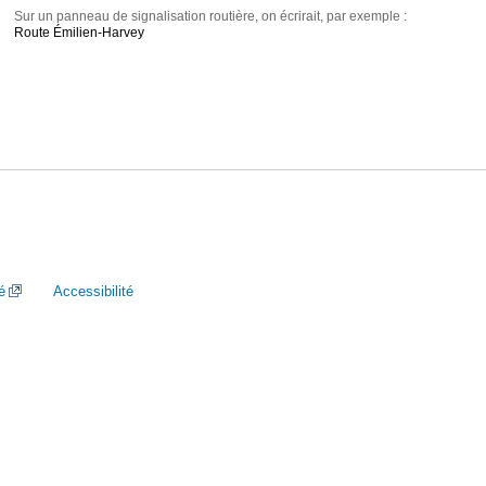
Sur un panneau de signalisation routière, on écrirait, par exemple :
Route Émilien-Harvey
é
Accessibilité