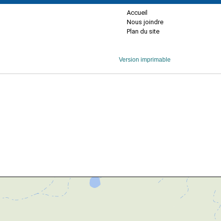
Accueil
Nous joindre
Plan du site
Version imprimable