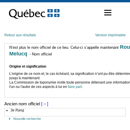
Passer
au
contenu
Retour aux résultats
Version imprimable
Rou
N’est plus le nom officiel de ce lieu. Celui-ci s’appelle maintenant
Melucq
- Nom officiel
Origine et signification
L'origine de ce nom et, le cas échéant, sa signification n’ont pu être détermi
jusqu’à maintenant.
La Commission de toponymie invite toute personne détenant une information
l'un ou l'autre de ces aspects à lui en
faire part
.
Ancien nom officiel
[ – ]
3e Rang
Nouvelle recherche