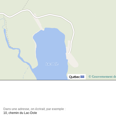
© Gouvernement d
Dans une adresse, on écrirait, par exemple :
10, chemin du Lac-Dole