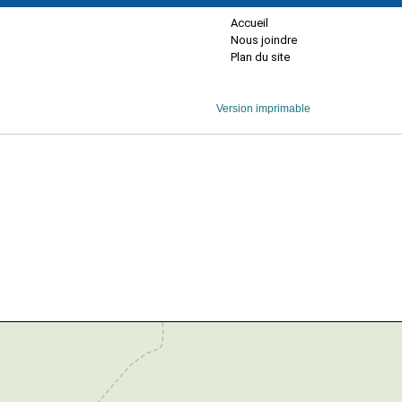
Accueil
Nous joindre
Plan du site
Version imprimable