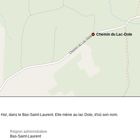
Chemin du Lac-Dole
 Ha!, dans le Bas-Saint-Laurent. Elle mène au lac Dole, d'où son nom.
Région administrative
Bas-Saint-Laurent