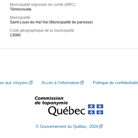
Municipalité régionale de comté (MRC)
Témiscouata
Municipalité
Saint-Louis-du-Ha! Ha! (Municipalité de paroisse)
Code géographique de la municipalité
13080
ces aux citoyens
Accès à l’information
Politique de confidentialit
© Gouvernement du Québec, 2024