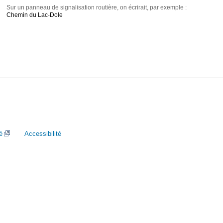
Sur un panneau de signalisation routière, on écrirait, par exemple :
Chemin du Lac-Dole
é
Accessibilité