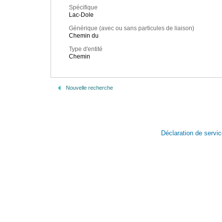
Spécifique
Lac-Dole
Générique (avec ou sans particules de liaison)
Chemin du
Type d'entité
Chemin
Nouvelle recherche
Déclaration de servi