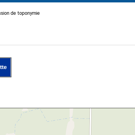
sion de toponymie
tte