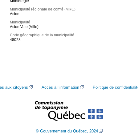
Montérégie
Municipalité régionale de comté (MRC)
Acton
Municipalité
Acton Vale (Ville)
Code géographique de la municipalité
48028
ces aux citoyens
Accès à l’information
Politique de confidentialit
© Gouvernement du Québec, 2024