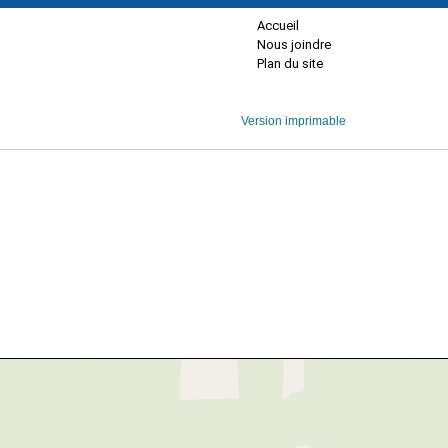
Accueil
Nous joindre
Plan du site
Version imprimable