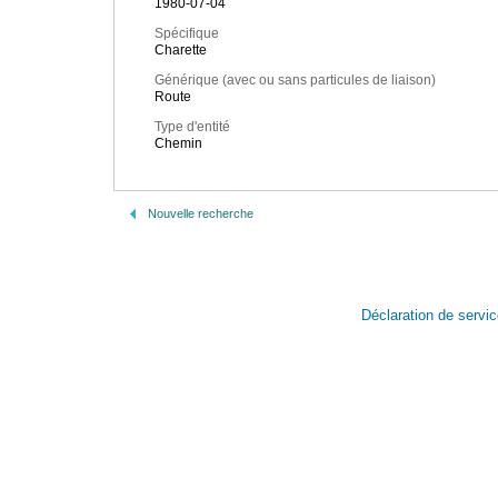
1980-07-04
Spécifique
Charette
Générique (avec ou sans particules de liaison)
Route
Type d'entité
Chemin
Nouvelle recherche
Déclaration de servi