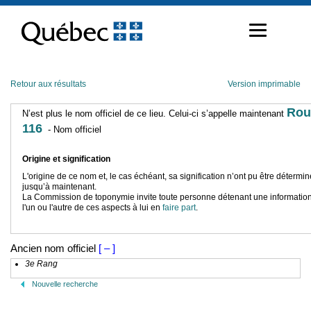
Passer
au
contenu
Retour aux résultats
Version imprimable
Rou
N’est plus le nom officiel de ce lieu. Celui-ci s’appelle maintenant
116
- Nom officiel
Origine et signification
L'origine de ce nom et, le cas échéant, sa signification n’ont pu être détermi
jusqu’à maintenant.
La Commission de toponymie invite toute personne détenant une information
l'un ou l'autre de ces aspects à lui en
faire part
.
Ancien nom officiel
[ – ]
3e Rang
Nouvelle recherche