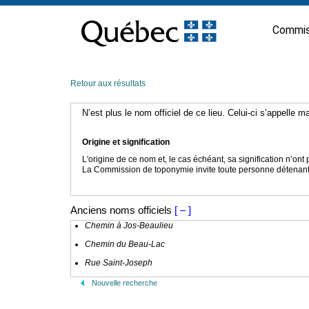
Passer
au
Commis
contenu
Retour aux résultats
N’est plus le nom officiel de ce lieu. Celui-ci s’appelle 
Origine et signification
L'origine de ce nom et, le cas échéant, sa signification n’on
La Commission de toponymie invite toute personne détenant u
Anciens noms officiels
[ – ]
Chemin à Jos-Beaulieu
Chemin du Beau-Lac
Rue Saint-Joseph
Nouvelle recherche