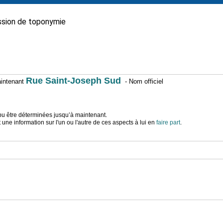
sion de toponymie
Rue Saint-Joseph Sud
maintenant
- Nom officiel
t pu être déterminées jusqu’à maintenant.
ne information sur l'un ou l'autre de ces aspects à lui en
faire part
.