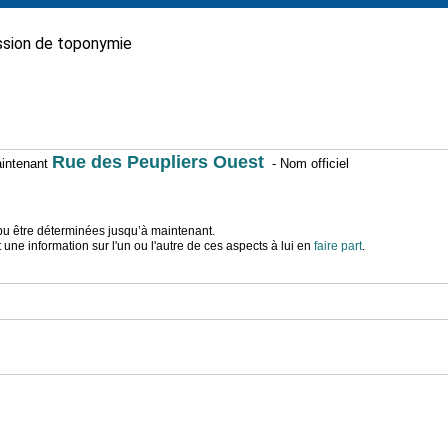
sion de toponymie
Rue des Peupliers Ouest
maintenant
- Nom officiel
t pu être déterminées jusqu’à maintenant.
ne information sur l'un ou l'autre de ces aspects à lui en
faire part
.