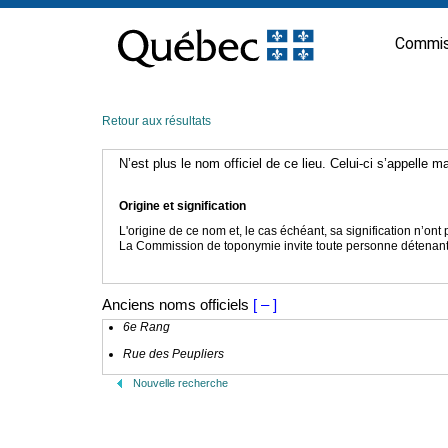
Passer
au
Commis
contenu
Retour aux résultats
N’est plus le nom officiel de ce lieu. Celui-ci s’appelle 
Origine et signification
L'origine de ce nom et, le cas échéant, sa signification n’on
La Commission de toponymie invite toute personne détenant u
Anciens noms officiels
[ – ]
6e Rang
Rue des Peupliers
Nouvelle recherche