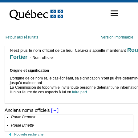
Passer
au
contenu
Retour aux résultats
Version imprimable
Rou
N’est plus le nom officiel de ce lieu. Celui-ci s’appelle maintenant
Fortier
- Nom officiel
Origine et signification
L'origine de ce nom et, le cas échéant, sa signification n’ont pu être détermi
jusqu’à maintenant.
La Commission de toponymie invite toute personne détenant une information
l'un ou l'autre de ces aspects à lui en
faire part
.
Anciens noms officiels
[ – ]
Route Bennett
Route Binette
Nouvelle recherche