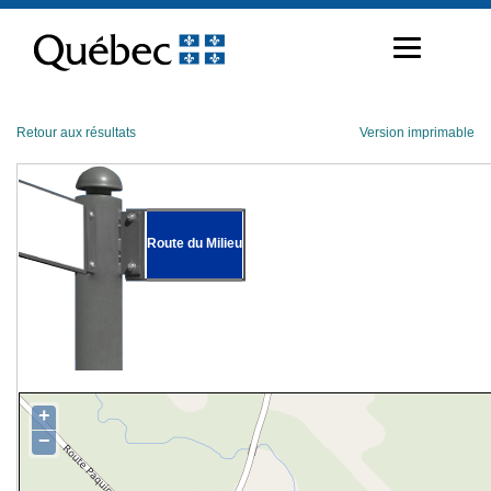
Passer
au
contenu
Retour aux résultats
Version imprimable
Route du Milieu
+
−