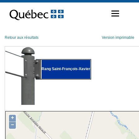
Passer
au
contenu
Retour aux résultats
Version imprimable
Rang Saint-François-Xavier
+
−