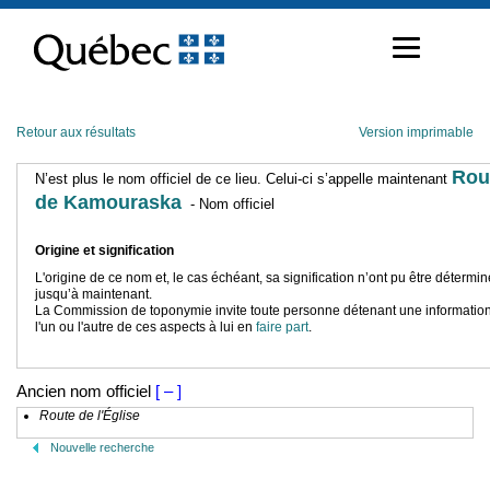
Passer
au
contenu
Retour aux résultats
Version imprimable
Rou
N’est plus le nom officiel de ce lieu. Celui-ci s’appelle maintenant
de Kamouraska
- Nom officiel
Origine et signification
L'origine de ce nom et, le cas échéant, sa signification n’ont pu être détermi
jusqu’à maintenant.
La Commission de toponymie invite toute personne détenant une information
l'un ou l'autre de ces aspects à lui en
faire part
.
Ancien nom officiel
[ – ]
Route de l'Église
Nouvelle recherche