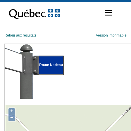
Passer
au
contenu
Retour aux résultats
Version imprimable
Route Nadeau
+
−