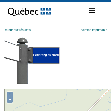
Passer
au
contenu
Retour aux résultats
Version imprimable
Petit rang du Nord
+
−