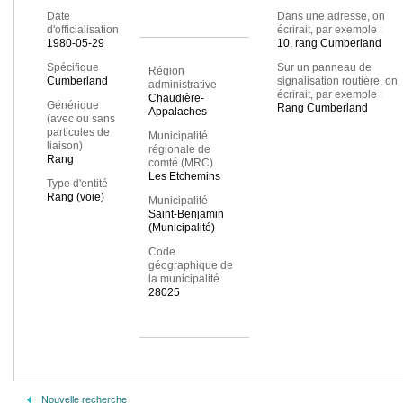
Date
Dans une adresse, on
d'officialisation
écrirait, par exemple :
1980-05-29
10, rang Cumberland
Spécifique
Sur un panneau de
Région
Cumberland
signalisation routière, on
administrative
écrirait, par exemple :
Chaudière-
Générique
Rang Cumberland
Appalaches
(avec ou sans
particules de
Municipalité
liaison)
régionale de
Rang
comté (MRC)
Les Etchemins
Type d'entité
Rang (voie)
Municipalité
Saint-Benjamin
(Municipalité)
Code
géographique de
la municipalité
28025
Nouvelle recherche