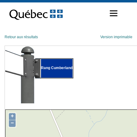
Passer
au
contenu
Retour aux résultats
Version imprimable
Rang Cumberland
+
−