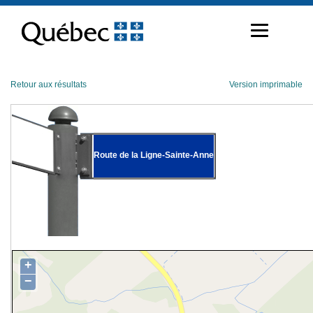
Passer
au
contenu
Retour aux résultats
Version imprimable
Route de la Ligne-Sainte-Anne
+
−