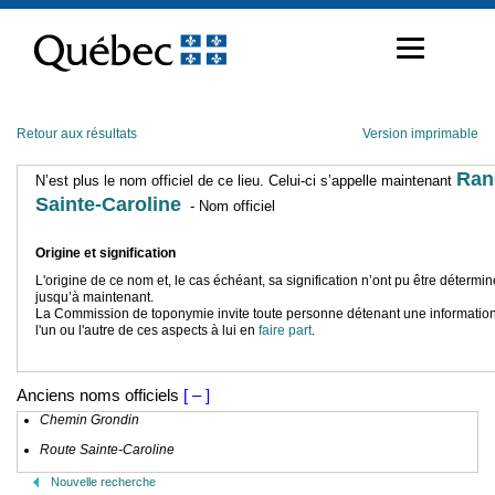
Passer
au
contenu
Retour aux résultats
Version imprimable
Ran
N’est plus le nom officiel de ce lieu. Celui-ci s’appelle maintenant
Sainte-Caroline
- Nom officiel
Origine et signification
L'origine de ce nom et, le cas échéant, sa signification n’ont pu être détermi
jusqu’à maintenant.
La Commission de toponymie invite toute personne détenant une information
l'un ou l'autre de ces aspects à lui en
faire part
.
Anciens noms officiels
[ – ]
Chemin Grondin
Route Sainte-Caroline
Nouvelle recherche