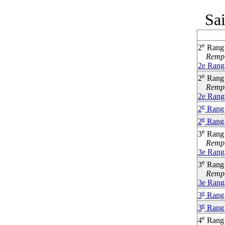
Sa
e
2
Rang
Rempla
2e Rang
e
2
Rang
Rempla
2e Rang
e
2
Rang 
e
2
Rang 
e
3
Rang
Rempla
3e Rang
e
3
Rang
Rempla
3e Rang
e
3
Rang 
e
3
Rang 
e
4
Rang