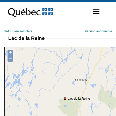
Passer
au
contenu
Retour aux résultats
Version imprimable
Lac de la Reine
+
−
Lac de la Reine