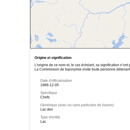
Origine et signification
L'origine de ce nom et, le cas échéant, sa signification n’on
La Commission de toponymie invite toute personne détenant u
Date d'officialisation
1968-12-05
Spécifique
Chefs
Générique (avec ou sans particules de liaison)
Lac des
Type d'entité
Lac