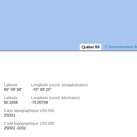
© Gouvernement d
Latitude Longitude (coord. sexagésimales)
60° 09' 38"
-70° 00' 25"
Latitude Longitude (coord. décimales)
60.1608
-70.00708
Carte topographique 1/50 000
25D01
Carte topographique 1/20 000
25D01 -0202