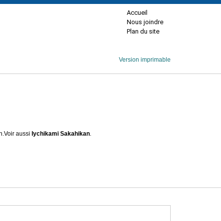
Accueil
Nous joindre
Plan du site
Version imprimable
n.
Voir aussi
Iychikami Sakahikan
.