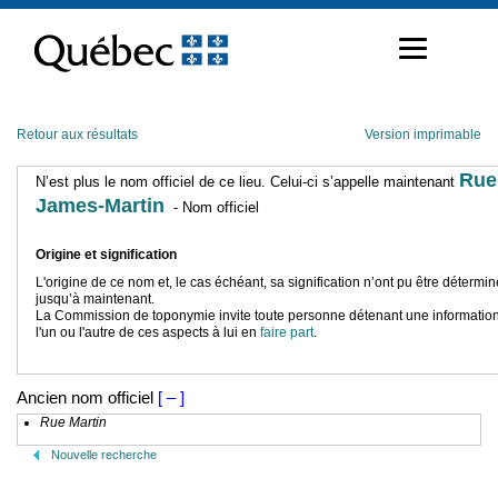
Passer
au
contenu
Retour aux résultats
Version imprimable
Rue
N’est plus le nom officiel de ce lieu. Celui-ci s’appelle maintenant
James-Martin
- Nom officiel
Origine et signification
L'origine de ce nom et, le cas échéant, sa signification n’ont pu être détermi
jusqu’à maintenant.
La Commission de toponymie invite toute personne détenant une information
l'un ou l'autre de ces aspects à lui en
faire part
.
Ancien nom officiel
[ – ]
Rue Martin
Nouvelle recherche