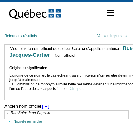
Passer
au
contenu
Retour aux résultats
Version imprimable
Rue
N’est plus le nom officiel de ce lieu. Celui-ci s’appelle maintenant
Jacques-Cartier
- Nom officiel
Origine et signification
L'origine de ce nom et, le cas échéant, sa signification n’ont pu être détermi
jusqu’à maintenant.
La Commission de toponymie invite toute personne détenant une information
l'un ou l'autre de ces aspects à lui en
faire part
.
Ancien nom officiel
[ – ]
Rue Saint-Jean-Baptiste
Nouvelle recherche