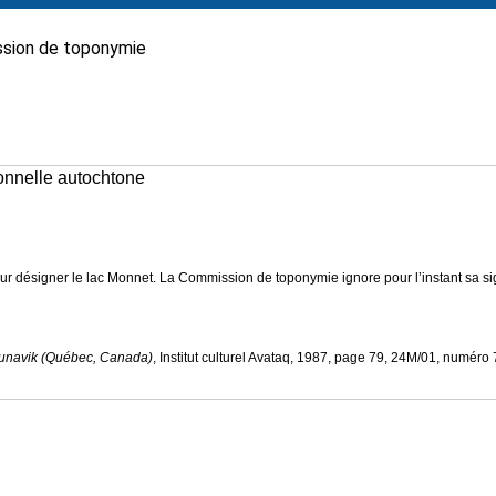
sion de toponymie
ionnelle autochtone
pour désigner le lac Monnet. La Commission de toponymie ignore pour l’instant sa sig
Nunavik (Québec, Canada)
, Institut culturel Avataq, 1987, page 79, 24M/01, numéro 