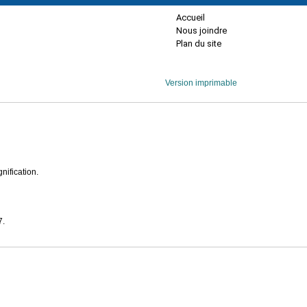
Accueil
Nous joindre
Plan du site
Version imprimable
nification.
7.