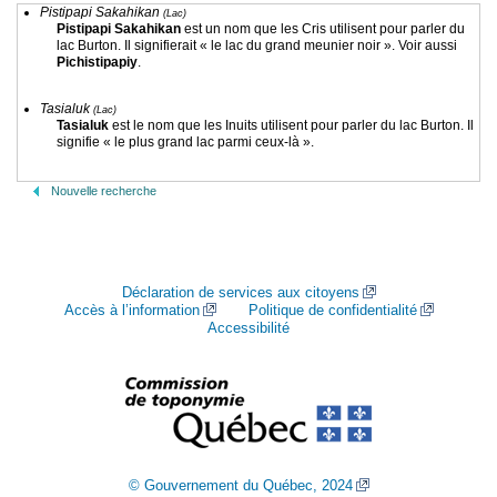
Pistipapi Sakahikan
(Lac)
Pistipapi Sakahikan
est un nom que les Cris utilisent pour parler du
lac Burton. Il signifierait « le lac du grand meunier noir ». Voir aussi
Pichistipapiy
.
Tasialuk
(Lac)
Tasialuk
est le nom que les Inuits utilisent pour parler du lac Burton. Il
signifie « le plus grand lac parmi ceux-là ».
Nouvelle recherche
Déclaration de services aux citoyens
Accès à l’information
Politique de confidentialité
Accessibilité
© Gouvernement du Québec, 2024