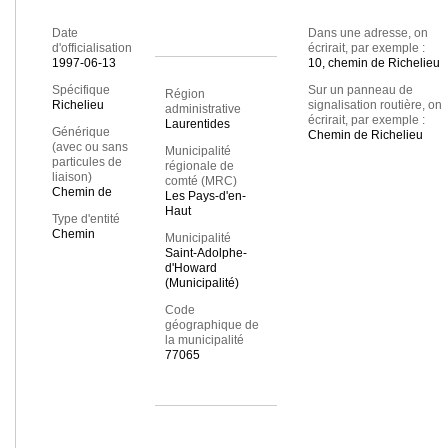
Date
Dans une adresse, on
d'officialisation
écrirait, par exemple :
1997-06-13
10, chemin de Richelieu
Spécifique
Sur un panneau de
Région
Richelieu
signalisation routière, on
administrative
écrirait, par exemple :
Laurentides
Générique
Chemin de Richelieu
(avec ou sans
Municipalité
particules de
régionale de
liaison)
comté (MRC)
Chemin de
Les Pays-d'en-
Haut
Type d'entité
Chemin
Municipalité
Saint-Adolphe-
d'Howard
(Municipalité)
Code
géographique de
la municipalité
77065