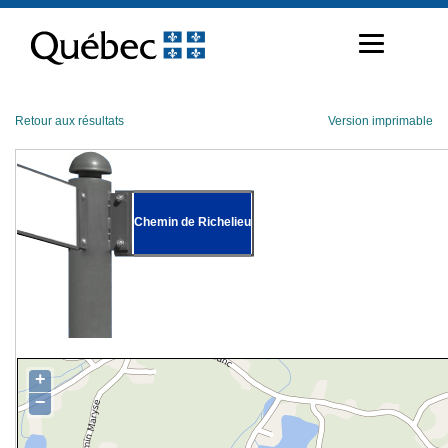
Passer
au
contenu
Retour aux résultats
Version imprimable
Chemin de Richelieu
+
−