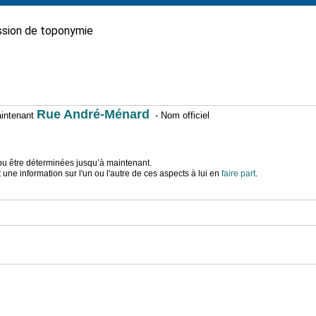
sion de toponymie
Rue André-Ménard
maintenant
- Nom officiel
t pu être déterminées jusqu’à maintenant.
ne information sur l'un ou l'autre de ces aspects à lui en
faire part
.