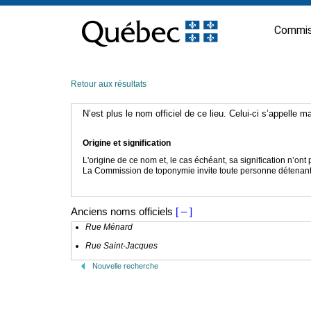
Passer
au
Commis
contenu
Retour aux résultats
N’est plus le nom officiel de ce lieu. Celui-ci s’appelle 
Origine et signification
L'origine de ce nom et, le cas échéant, sa signification n’on
La Commission de toponymie invite toute personne détenant u
Anciens noms officiels
[ – ]
Rue Ménard
Rue Saint-Jacques
Nouvelle recherche