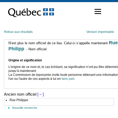
Passer
au
contenu
Retour aux résultats
Version imprimable
Rue
N’est plus le nom officiel de ce lieu. Celui-ci s’appelle maintenant
Philipp
- Nom officiel
Origine et signification
L'origine de ce nom et, le cas échéant, sa signification n’ont pu être détermi
jusqu’à maintenant.
La Commission de toponymie invite toute personne détenant une information
l'un ou l'autre de ces aspects à lui en
faire part
.
Ancien nom officiel
[ – ]
Rue Philippe
Nouvelle recherche