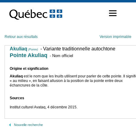
Passer
au
contenu
Retour aux résultats
Version imprimable
Akuliaq
- Variante traditionnelle autochtone
(Pointe)
Pointe Akuliaq
- Nom officiel
Origine et signification
Akuliaq
est le nom que les Inuits utilisent pour parler de cette pointe. Il signif
« au milieu », en faisant allusion à la position de la pointe entre deux
échancrures de la côte.
Sources
Institut culturel Avataq, 4 décembre 2015.
Nouvelle recherche