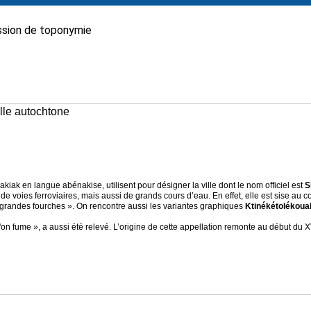
sion de toponymie
elle autochtone
ak en langue abénakise, utilisent pour désigner la ville dont le nom officiel est
S
 de voies ferroviaires, mais aussi de grands cours d’eau. En effet, elle est sise au c
 grandes fourches ». On rencontre aussi les variantes graphiques
Ktinékétolékoua
ù l'on fume », a aussi été relevé. L’origine de cette appellation remonte au début du X