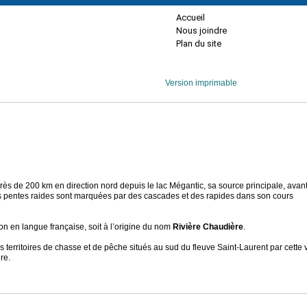
Accueil
Nous joindre
Plan du site
Version imprimable
 près de 200 km en direction nord depuis le lac Mégantic, sa source principale, avan
 Ses pentes raides sont marquées par des cascades et des rapides dans son cours
tion en langue française, soit à l’origine du nom
Rivière Chaudière
.
s territoires de chasse et de pêche situés au sud du fleuve Saint-Laurent par cette 
re.