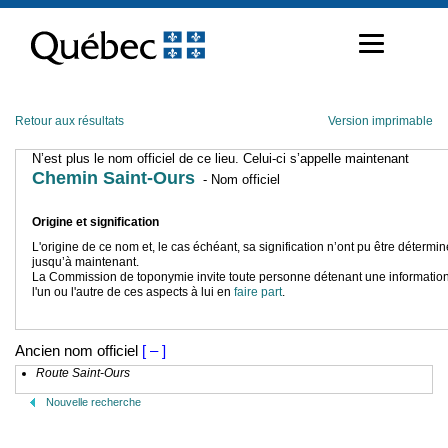
Passer
au
contenu
Retour aux résultats
Version imprimable
N’est plus le nom officiel de ce lieu. Celui-ci s’appelle maintenant
Chemin Saint-Ours
- Nom officiel
Origine et signification
L'origine de ce nom et, le cas échéant, sa signification n’ont pu être détermi
jusqu’à maintenant.
La Commission de toponymie invite toute personne détenant une information
l'un ou l'autre de ces aspects à lui en
faire part
.
Ancien nom officiel
[ – ]
Route Saint-Ours
Nouvelle recherche