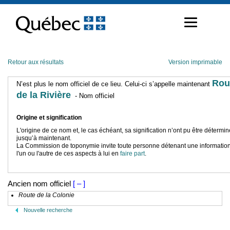
Passer
au
contenu
Retour aux résultats
Version imprimable
Rou
N’est plus le nom officiel de ce lieu. Celui-ci s’appelle maintenant
de la Rivière
- Nom officiel
Origine et signification
L'origine de ce nom et, le cas échéant, sa signification n’ont pu être détermi
jusqu’à maintenant.
La Commission de toponymie invite toute personne détenant une information
l'un ou l'autre de ces aspects à lui en
faire part
.
Ancien nom officiel
[ – ]
Route de la Colonie
Nouvelle recherche