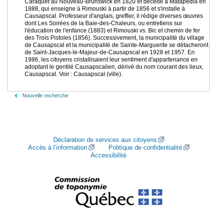
Caraquet au Nouveau-Brunswick en 1820 et décédé à Matapédia en
1888, qui enseigne à Rimouski à partir de 1856 et s'installe à
Causapscal. Professeur d'anglais, greffier, il rédige diverses œuvres
dont Les Soirées de la Baie-des-Chaleurs, ou entretiens sur
l'éducation de l'enfance (1883) et Rimouski vs. Bic et chemin de fer
des Trois Pistoles (1856). Successivement, la municipalité du village
de Causapscal et la municipalité de Sainte-Marguerite se détacheront
de Saint-Jacques-le-Majeur-de-Causapscal en 1928 et 1957. En
1986, les citoyens cristallisaient leur sentiment d'appartenance en
adoptant le gentilé Causapscalien, dérivé du nom courant des lieux,
Causapscal. Voir : Causapscal (ville).
Nouvelle recherche
Déclaration de services aux citoyens
Accès à l’information
Politique de confidentialité
Accessibilité